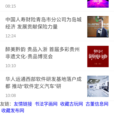
08:15
中国人寿财险青岛市分公司为岛城
经济 发展贡献保险力量
12:24
醉美黔韵 贵品入浙 首届多彩贵州
非遗文化-贵品博览会
10:10
华人运通西部软件研发基地落户成
都 推动“软件定义汽车”研
10:08
友链：
友情链接
书法字画网
收藏古玩网
古董信息网
收藏发布网