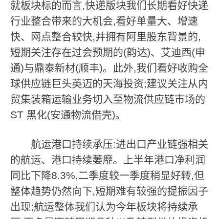
就板块标的而言,快递版块我们长期看好快递
行业整合带来的大机会,看好单量大、增速
快、网点整合较快,并拥有阿里股东背景的,
短期关注存在过会预期的(韵达)、艾迪西(申
通)与鼎泰新材(顺丰)。此外,我们看好收购全
球供应链巨头英迈的天海投资;建议关注从内
贸集装箱运输业务切入至物流供应链市场的
ST 黑化(安通物流借壳)。
航运港口持续承压:进出口产业链强相关
的航运、港口持续萎靡。上半年港口净利润
同比下降8.3%,二季度较一季度稍显好转,但
整体趋势仍然向下,短期难有较强的提振因子
出现;航运整体我们认为今年板块将持续承