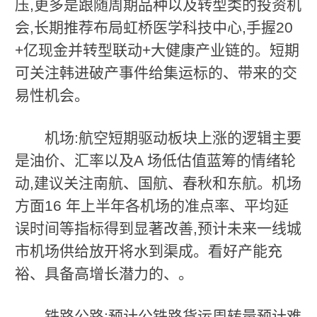
压,更多是跟随周期品种以及转型类的投资机
会,长期推荐布局虹桥医学科技中心,手握20
+亿现金并转型联动+大健康产业链的。短期
可关注韩进破产事件给集运标的、带来的交
易性机会。
机场:航空短期驱动板块上涨的逻辑主要
是油价、汇率以及A 场低估值蓝筹的情绪轮
动,建议关注南航、国航、春秋和东航。机场
方面16 年上半年各机场的准点率、平均延
误时间等指标得到显著改善,预计未来一线城
市机场供给放开将水到渠成。看好产能充
裕、具备高增长潜力的、。
铁路公路:预计公铁路货运周转量预计难