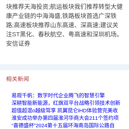
块推荐天海投资;航运板块我们推荐转型大健
康产业链的中海海盛,铁路板块首选广深铁
路;高速板块推荐山东高速、深高速;建议关
注ST黑化、春秋航空、粤高速和深圳机场。
安信证券
相关新闻
易观千帆：数字时代企业腾飞的智慧引擎
深耕智能新能源，红旗双平台战略引领技术创新
超值超混o越级驾享 凯翼昆仑iHD体验营完美收
淮安成功举办第四届淮河华商大会211个签约项
“喜德盛杯”2024第十五届环海南岛国际公路自