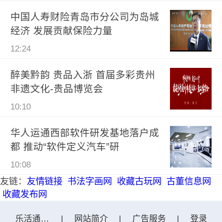
中国人寿财险青岛市分公司为岛城
经济 发展贡献保险力量
12:24
醉美黔韵 贵品入浙 首届多彩贵州
非遗文化-贵品博览会
10:10
华人运通西部软件研发基地落户成
都 推动“软件定义汽车”研
10:08
友链：
友情链接
书法字画网
收藏古玩网
古董信息网
收藏发布网
乐活通什网
|
网站简介
|
广告服务
|
登录