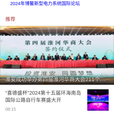
2024年博鳌新型电力系统国际论坛
推荐
淮安成功举办第四届淮河华商大会211个签约项目 总投资1486.
“喜德盛杯”2024第十五届环海南岛
国际公路自行车赛盛大开
08:15