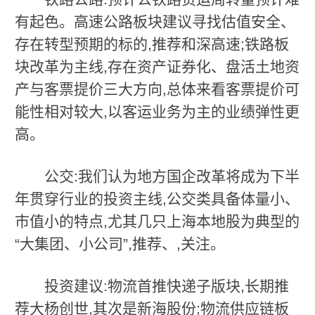
有起色。高速公路板块建议寻找估值安全、
存在转型预期的标的,推荐和深高速;铁路板
块改革为主线,存在资产证券化、盘活土地资
产与客票提价三大方向,总体来看客票提价可
能性相对较大,以客运业务为主的业绩弹性更
高。
公交:我们认为地方国企改革将成为下半
年贯穿行业的投资主线,公交类具备体量小、
市值小的特点,尤其几只上海本地股为典型的
“大集团、小公司”,推荐、,关注。
投资建议:物流首推快递子版块,长期推
荐大杨创世,其次是新海股份;物流供应链板