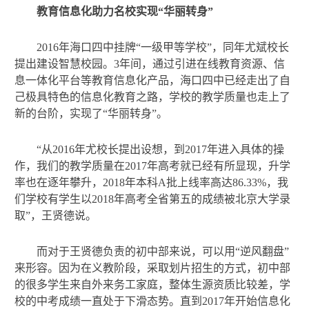
教育信息化助力名校实现“华丽转身”
2016
年海口四中挂牌“一级甲等学校”，同年尤斌校长
提出建设智慧校园。3年间，通过引进在线教育资源、信
息一体化平台等教育信息化产品，海口四中已经走出了自
己极具特色的信息化教育之路，学校的教学质量也走上了
新的台阶，实现了“华丽转身”。
“从2016年尤校长提出设想，到2017年进入具体的操
作，我们的教学质量在2017年高考就已经有所显现，升学
率也在逐年攀升，2018年本科A批上线率高达86.33%，我
们学校有学生以2018年高考全省第五的成绩被北京大学录
取”，王贤德说。
而对于王贤德负责的初中部来说，可以用“逆风翻盘”
来形容。因为在义教阶段，采取划片招生的方式，初中部
的很多学生来自外来务工家庭，整体生源资质比较差，学
校的中考成绩一直处于下滑态势。直到2017年开始信息化