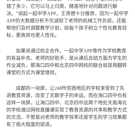
错了多少，它可以马上归类，精准地针对问题进行解
决。”说起一起中学APP，王贤德十分推崇，因为一起中学
APP的大数据分析不仅减轻了老师的机械工作负担，还能
帮他们及时调整教学计划，给每个孩子树立个性化教育目
标，更高效也更人性化。
如果说通过校企合作，一起中学APP等作为学校教育
的有益补充、老师的好助手，是从课后总结方面为学生的
作业减负，那海口四中和北京四中网校的联合就是用翻转
课堂的方式为课堂增效。
成都的一块屏，让248所贫困地区的学校享受到了先
进教育资源，改变了无数学子的命运。而在海口四中也有
这样一块屏，让海口四中、北京四中这两个地处天南海北
的学校通过网校直播课实现了教育资源的共享和教学方式
的交流，不管是对老师的教学效率还是学生的学习效果都
有了极大程度的促进。