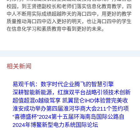
校园，到王贤德副校长和老师们落实信息化教育教学，四
中人不断用实际成绩超越昨天的海口四中，用更好的教学
质量推动海口四中迈入更好的明天，也让海口四中的学生
在信息化学习和素质教育中看到更好的未来。
相关新闻
易观千帆：数字时代企业腾飞的智慧引擎
深耕智能新能源，红旗双平台战略引领技术创新
超值超混o越级驾享 凯翼昆仑iHD体验营完美收
淮安成功举办第四届淮河华商大会211个签约项
“喜德盛杯”2024第十五届环海南岛国际公路自
2024年博鳌新型电力系统国际论坛