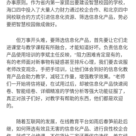
办事原则。作为省内第一家提出要建设智慧校园的学校，
海口四中投入了大量人力财力通过校企合作、和北京四中
网校联合的方式引进信息化资源、筛选信息化产品，势必
要把智慧校园做成做好。
但万事开头难，要筛选信息化产品，首先要让它们走
进课堂与教学课程有所融合，才能知道好坏。负责信息化
产品使用培训的李斌主任反映，“阻力困难肯定是有的，
有的老师面对新事物有疑惑甚至排斥心理，我们要去说服
老师改变观念，手把手培训，让他们体会到好的信息化教
育产品会助力教学，减轻工作量，增强教学效果。”老师
们一开始将信将疑，在试用过后，却被信息化产品快速阅
卷、智能组卷、详细精准的学情分析等强大功能征服了，
真正对孩子们好，对教学有帮助的东西，他们都是欢迎
的。
随着互联网的发展，在线教育平台如雨后春笋前赴后
继，如何筛选有效且无害的信息化产品、进行良性校企合