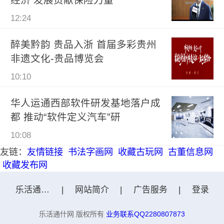
12:24
醉美黔韵 贵品入浙 首届多彩贵州
非遗文化-贵品博览会
10:10
华人运通西部软件研发基地落户成
都 推动“软件定义汽车”研
10:08
友链：
友情链接
书法字画网
收藏古玩网
古董信息网
收藏发布网
乐活通什网
|
网站简介
|
广告服务
|
登录
乐活通什网 版权所有
业务联系QQ2280807873