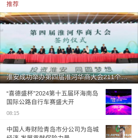
推荐
淮安成功举办第四届淮河华商大会211个签约项目 总投资1486.
“喜德盛杯”2024第十五届环海南岛
国际公路自行车赛盛大开
08:15
中国人寿财险青岛市分公司为岛城
经济 发展贡献保险力量