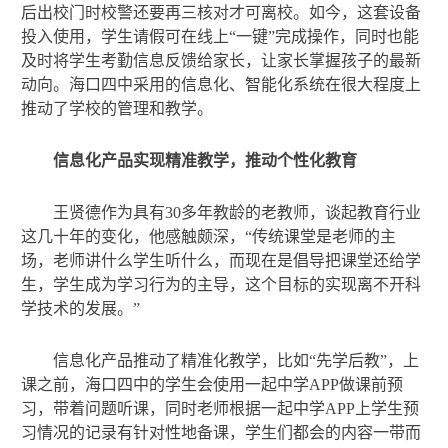
后出校门时校警还要再三核对才可离校。如今，这套设备
投入使用，学生请假可在线上“一键”完成操作，同时也能
及时将学生考勤信息反馈给家长，让家长掌握孩子的最新
动向。海口四中采用的信息化、智能化系统在很大程度上
推动了学校的管理和教学。
信息化产品实现精准教学，推动个性化教育
王贤德作为具有30多年教龄的老教师，谈起教育行业
这几十年的变化，他感触颇深，“传统课堂是老师的主
场，老师讲什么学生听什么，而现在是倡导把课堂还给学
生，学生成为学习行为的主导，这个目标的实现离不开科
学技术的发展。”
信息化产品推动了精准化教学，比如“先学后教”，上
课之前，海口四中的学生会使用一起中学APP做课前预
习，带着问题听课，同时老师根据一起中学APP上学生预
习情况的记录有针对性地备课，学生们都会的内容一带而