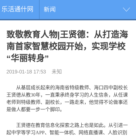
乐活通什网
新闻
致敬教育人物|王贤德：从打造海
南首家智慧校园开始，实现学校
“华丽转身”
2019-01-18 17:53
未知
从基层成长起来的海南省特级教师、海口四中副校长
王贤德从教30年，一直秉承终身学习的人生信条，从任课
老师到特级教师、副校长，一路走来，他觉得不论做事还
是做人都要一步一个脚印。
王贤德在教育信息化探索之路上也是如此。从引进一
起中学等学习APP、智能一体机、网络直播课、人脸识别