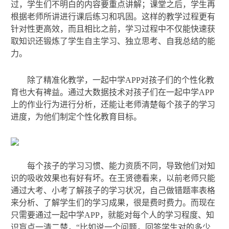
过，学生们不明白的内容要重点讲解；课堂之后，学生再
根据老师所讲进行课后练习和巩固。这样的教学过程更有
针对性更高效，而且相比之前，学习过程中不仅能快速获
取知识还锻炼了学生自主学习、独立思考、自我总结的能
力。
除了精准化教学，一起中学APP对孩子们的个性化教
育也大有裨益。通过大数据技术对孩子们在一起中学APP
上的作业行为进行分析，还能让老师清楚每个孩子的学习
进度，为他们制定个性化教育目标。
每个孩子的学习习惯、能力资质不同，导致他们对知
识的吸收效果也有好有坏。在王贤德看来，以前老师只能
通过大考、小考了解孩子的学习状况，自己做错题率表格
来分析、了解学生们的学习成果，很是费时费力。而现在
只需要通过一起中学APP，就能对每个人的学习程度、知
识盲点一清二楚，“比如说一个问题，回答学生对的多少