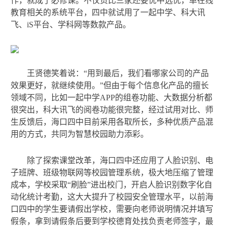
作，就成了必修课。不仅货比三家还要优中选优，单在线
教育相关的系统平台，四中就试用了一起中学、科大讯
飞、iS平台、学科网等数款产品。
王贤德笑着说：“用到最后，我们看哪家公司的产品
效果更好，就继续使用。”但由于每个信息化产品的擅长
领域不同，比如一起中学APP的组卷功能、大数据分析都
很突出，科大讯飞的阅卷功能很完整，经过试用对比、师
生反馈后，海口四中目前采用各取所长，多种优质产品混
用的方式，共同为智慧校园助力添彩。
除了探索课堂改革，海口四中还应用了人脸识别、电
子班牌、班级物联网等校园管理系统，极大地压缩了管理
成本，学校采取“刷脸”进出校门，开启人脸识别数字化自
动化统计考勤，这大大提升了校园安全管理水平，以前海
口四中的学生要请假出学校，需要向老师说明情况并填写
假条，拿到请假条后要到学校德育处找负责老师签字，最